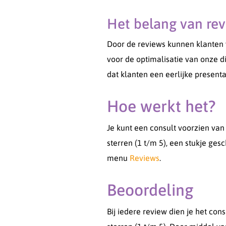
Het belang van re
Door de reviews kunnen klanten v
voor de optimalisatie van onze 
dat klanten een eerlijke presenta
Hoe werkt het?
Je kunt een consult voorzien van
sterren (1 t/m 5), een stukje ges
menu
Reviews
.
Beoordeling
Bij iedere review dien je het con