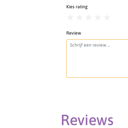
Kies rating
1
2
3
4
5
Review
Reviews