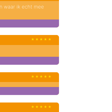
en waar ik echt mee