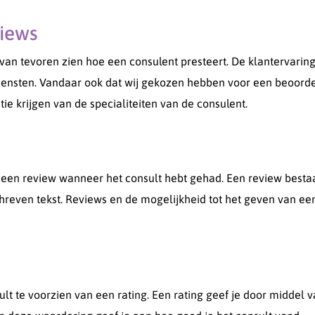
views
an tevoren zien hoe een consulent presteert. De klantervaring
diensten. Vandaar ook dat wij gekozen hebben voor een beoorde
tie krijgen van de specialiteiten van de consulent.
 een review wanneer het consult hebt gehad. Een review bestaa
chreven tekst. Reviews en de mogelijkheid tot het geven van ee
sult te voorzien van een rating. Een rating geef je door middel 