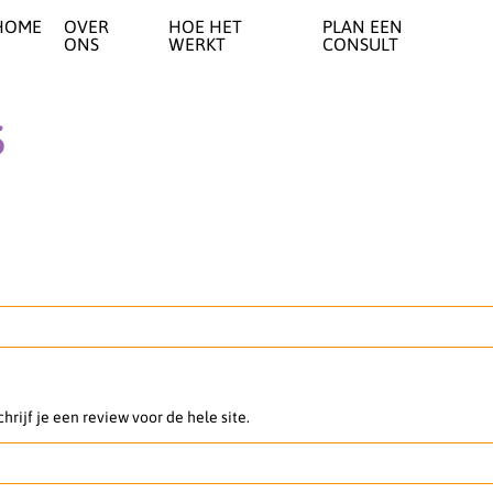
HOME
OVER
HOE HET
PLAN EEN
ONS
WERKT
CONSULT
s
hrijf je een review voor de hele site.