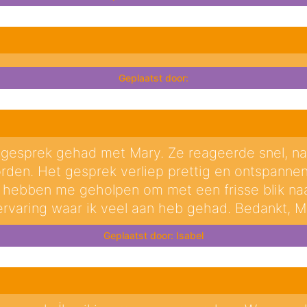
atgesprek gehad met Mary. Ze reageerde snel, n
orden. Het gesprek verliep prettig en ontspannen
hebben me geholpen om met een frisse blik naar 
 ervaring waar ik veel aan heb gehad. Bedankt, M
Isabel