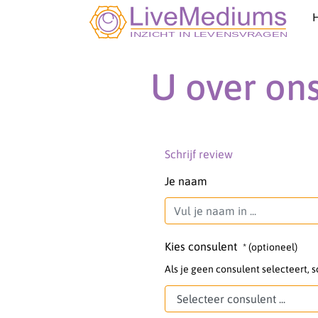
U over on
Schrijf review
Je naam
Kies consulent
* (optioneel)
Als je geen consulent selecteert, sc