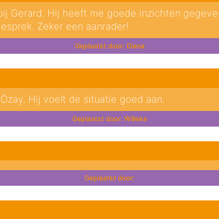
 bij Gerard. Hij heeft me goede inzichten gegev
esprek. Zeker een aanrader!
Diana
zay. Hij voelt de situatie goed aan.
Willeke