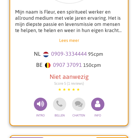
Mijn naam is Fleur, een spiritueel werker en
allround medium met vele jaren ervaring. Het is
mijn diepste passie en levensmissie om mensen
te helpen, te helen en weer in hun eigen kracht
te zetten. Soms loop je in het leven vast en heb je
Lees meer
behoefte aan duidelijke antwoorden, spirituele
bescherming of diepe heling. Op die momenten
NL
0909-3334444
95
cpm
sta ik met liefde en al mijn gaven voor je klaar.
BE
0907 37091
150
cpm
Als hoogsensitief medium werk ik met
verschillende spirituele zintuigen om jou de
meest zuivere inzichten te geven.
Score 5 (1 reviews)
Mijn gaven omvatten onder andere:
**Helderziend & Helderhorend**
Ik ontvang beelden en boodschappen van de
spirituele wereld die jou richting kunnen geven
in het leven.
**Heldervoelend & Helderruikend**